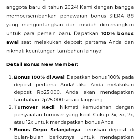
anggota baru di tahun 2024! Kami dengan bangga
mempersembahkan penawaran bonus
SIERA 88
yang menguntungkan dan mudah dimenangkan
untuk para pemain baru. Dapatkan
100% bonus
awal
saat melakukan deposit pertama Anda dan
nikmati keuntungan tambahan lainnya!
Detail Bonus New Member:
Bonus 100% di Awal
: Dapatkan bonus 100% pada
deposit pertama Anda! Jika Anda melakukan
deposit Rp25.000, Anda akan mendapatkan
tambahan Rp25.000 secara langsung.
Turnover Kecil
: Nikmati kemudahan dengan
persyaratan turnover yang kecil. Cukup 3x, 5x, 7x,
atau 12x untuk mendapatkan bonus Anda.
Bonus Depo Selanjutnya
: Teruskan deposit di
bulan-bulan berikutnya untuk mendapatkan