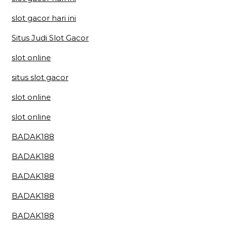
slot gacor hari ini
Situs Judi Slot Gacor
slot online
situs slot gacor
slot online
slot online
BADAK188
BADAK188
BADAK188
BADAK188
BADAK188