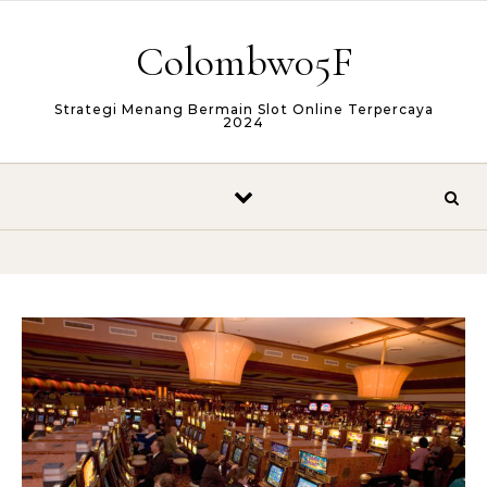
Skip to content
Colombw05F
Strategi Menang Bermain Slot Online Terpercaya
2024