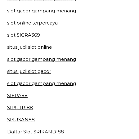
slot gacor gampang menang
slot online terpercaya
slot SIGRA369
situs judi slot online
slot gacor gampang menang
situs judi slot gacor
slot gacor gampang menang
SIERA88
SIPUTRI88
SISUSAN88
Daftar Slot SRIKANDI88