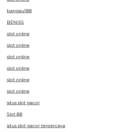
bangau188
BENI55
slot online
slot online
slot online
slot online
slot online
slot online
situs slot gacor
Slot 88
situs slot gacor terpercaya