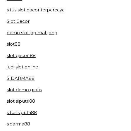
situs slot gacor terpercaya
Slot Gacor
demo slot pg mahjong
slot88
slot gacor 88
judi slot online
SIDARMA88
slot demo gratis
slot siputri88
situs siputri88
sidarma88