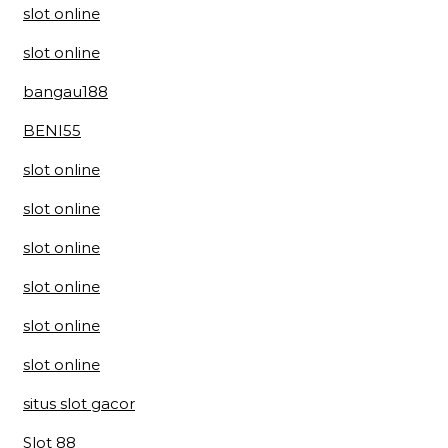
slot online
slot online
bangau188
BENI55
slot online
slot online
slot online
slot online
slot online
slot online
situs slot gacor
Slot 88