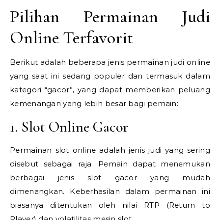
Pilihan Permainan Judi
Online Terfavorit
Berikut adalah beberapa jenis permainan judi online
yang saat ini sedang populer dan termasuk dalam
kategori “gacor”, yang dapat memberikan peluang
kemenangan yang lebih besar bagi pemain:
1. Slot Online Gacor
Permainan slot online adalah jenis judi yang sering
disebut sebagai raja. Pemain dapat menemukan
berbagai jenis slot gacor yang mudah
dimenangkan. Keberhasilan dalam permainan ini
biasanya ditentukan oleh nilai RTP (Return to
Player) dan volatilitas mesin slot.