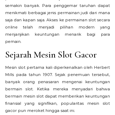
semakin banyak. Para penggemar taruhan dapat
menikmati berbagai jenis permainan judi dari mana
saja dan kapan saja. Akses ke permainan slot secara
online telah menjadi pilihan modern yang
menjanjikan keuntungan menarik bagi para
pemain.
Sejarah Mesin Slot Gacor
Mesin slot pertama kali diperkenalkan oleh Herbert
Mills pada tahun 1907. Sejak penemuan tersebut,
banyak orang penasaran mengenai keuntungan
bermain slot. Ketika mereka menyadari bahwa
bermain mesin slot dapat memberikan keuntungan
finansial yang signifikan, popularitas mesin slot
gacor pun meroket hingga saat ini.