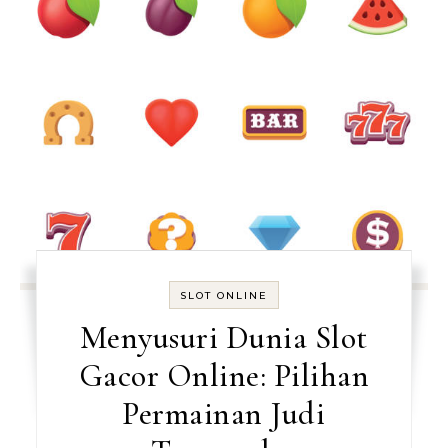
SLOT ONLINE
Menyusuri Dunia Slot
Gacor Online: Pilihan
Permainan Judi