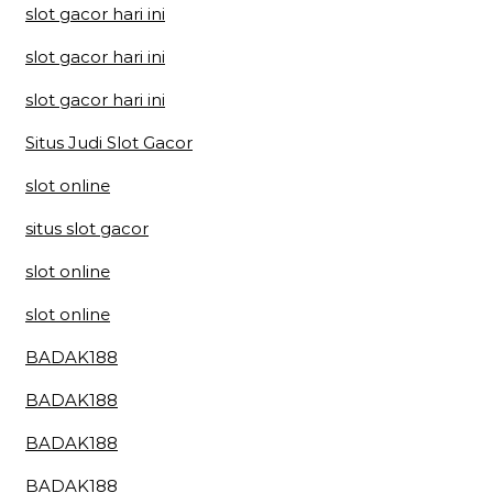
slot gacor hari ini
slot gacor hari ini
slot gacor hari ini
Situs Judi Slot Gacor
slot online
situs slot gacor
slot online
slot online
BADAK188
BADAK188
BADAK188
BADAK188