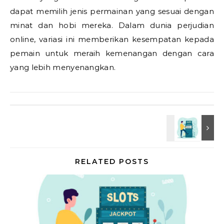
dapat memilih jenis permainan yang sesuai dengan
minat dan hobi mereka. Dalam dunia perjudian
online, variasi ini memberikan kesempatan kepada
pemain untuk meraih kemenangan dengan cara
yang lebih menyenangkan.
RELATED POSTS