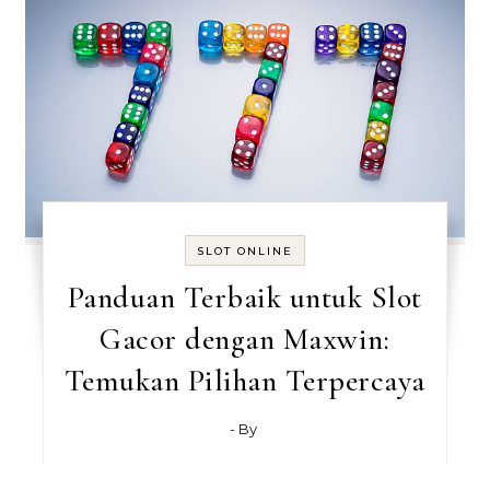
SLOT ONLINE
Panduan Terbaik untuk Slot
Gacor dengan Maxwin:
Temukan Pilihan Terpercaya
- By