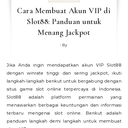
Cara Membuat Akun VIP di
Slot88: Panduan untuk
Menang Jackpot
- By
Jika Anda ingin mendapatkan akun VIP Slot88
dengan winrate tinggi dan sering jackpot, ikuti
langkah-langkah berikut untuk bergabung dengan
situs game slot online terpercaya di Indonesia.
Slot88 adalah platform permainan yang
menawarkan berbagai keuntungan dan informasi
terbaru mengenai slot online. Berikut adalah
panduan langkah demi langkah untuk membuat