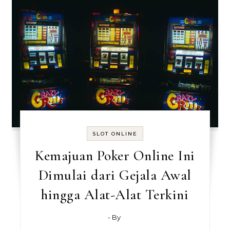
SLOT ONLINE
Kemajuan Poker Online Ini
Dimulai dari Gejala Awal
hingga Alat-Alat Terkini
- By