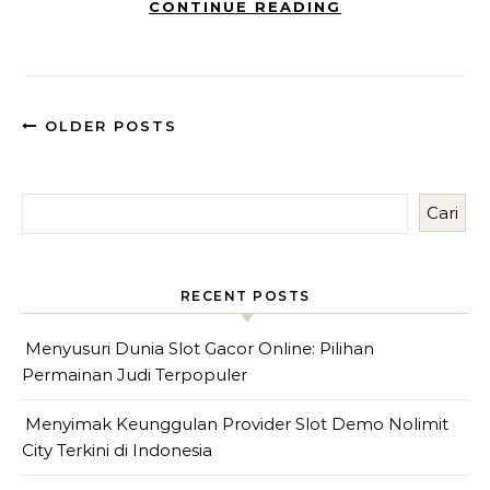
CONTINUE READING
OLDER POSTS
Cari
RECENT POSTS
Menyusuri Dunia Slot Gacor Online: Pilihan
Permainan Judi Terpopuler
Menyimak Keunggulan Provider Slot Demo Nolimit
City Terkini di Indonesia