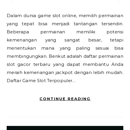
Dalam dunia game slot online, memilih permainan
yang tepat bisa menjadi tantangan tersendiri.
Beberapa permainan memiliki potensi
kemenangan yang sangat besar, tetapi
menentukan mana yang paling sesuai bisa
membingungkan. Berikut adalah daftar permainan
slot gacor terbaru yang dapat membantu Anda
meraih kemenangan jackpot dengan lebih mudah.
Daftar Game Slot Terpopuler…
CONTINUE READING