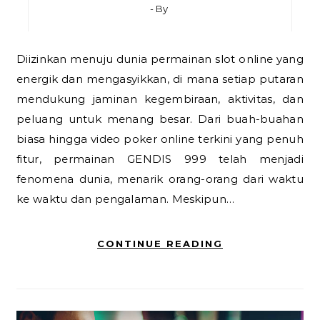
- By
Diizinkan menuju dunia permainan slot online yang
energik dan mengasyikkan, di mana setiap putaran
mendukung jaminan kegembiraan, aktivitas, dan
peluang untuk menang besar. Dari buah-buahan
biasa hingga video poker online terkini yang penuh
fitur, permainan GENDIS 999 telah menjadi
fenomena dunia, menarik orang-orang dari waktu
ke waktu dan pengalaman. Meskipun…
CONTINUE READING