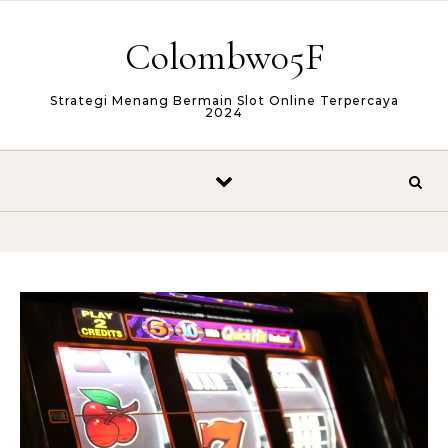
Skip to content
Colombw05F
Strategi Menang Bermain Slot Online Terpercaya
2024