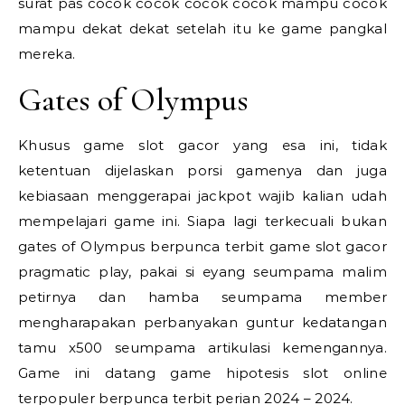
surat pas cocok cocok cocok cocok mampu cocok
mampu dekat dekat setelah itu ke game pangkal
mereka.
Gates of Olympus
Khusus game slot gacor yang esa ini, tidak
ketentuan dijelaskan porsi gamenya dan juga
kebiasaan menggerapai jackpot wajib kalian udah
mempelajari game ini. Siapa lagi terkecuali bukan
gates of Olympus berpunca terbit game slot gacor
pragmatic play, pakai si eyang seumpama malim
petirnya dan hamba seumpama member
mengharapakan perbanyakan guntur kedatangan
tamu x500 seumpama artikulasi kemengannya.
Game ini datang game hipotesis slot online
terpopuler berpunca terbit perian 2024 – 2024.