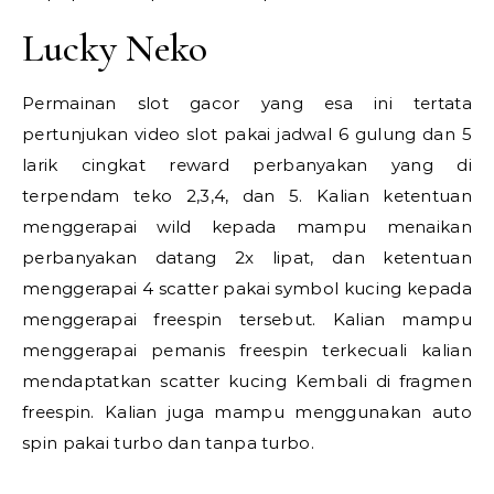
Lucky Neko
Permainan slot gacor yang esa ini tertata
pertunjukan video slot pakai jadwal 6 gulung dan 5
larik cingkat reward perbanyakan yang di
terpendam teko 2,3,4, dan 5. Kalian ketentuan
menggerapai wild kepada mampu menaikan
perbanyakan datang 2x lipat, dan ketentuan
menggerapai 4 scatter pakai symbol kucing kepada
menggerapai freespin tersebut. Kalian mampu
menggerapai pemanis freespin terkecuali kalian
mendaptatkan scatter kucing Kembali di fragmen
freespin. Kalian juga mampu menggunakan auto
spin pakai turbo dan tanpa turbo.