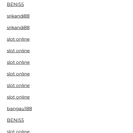
BENI55
srikandi88
srikandi88
slot online
slot online
slot online
slot online
slot online
slot online
bangau188
BENI55
slot online