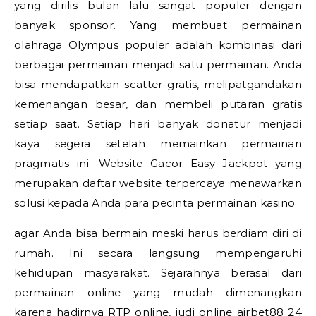
yang dirilis bulan lalu sangat populer dengan
banyak sponsor. Yang membuat permainan
olahraga Olympus populer adalah kombinasi dari
berbagai permainan menjadi satu permainan. Anda
bisa mendapatkan scatter gratis, melipatgandakan
kemenangan besar, dan membeli putaran gratis
setiap saat. Setiap hari banyak donatur menjadi
kaya segera setelah memainkan permainan
pragmatis ini. Website Gacor Easy Jackpot yang
merupakan daftar website terpercaya menawarkan
solusi kepada Anda para pecinta permainan kasino
agar Anda bisa bermain meski harus berdiam diri di
rumah. Ini secara langsung mempengaruhi
kehidupan masyarakat. Sejarahnya berasal dari
permainan online yang mudah dimenangkan
karena hadirnya RTP online, judi online airbet88 24