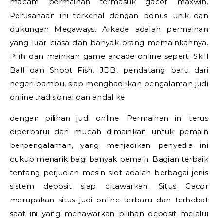
macam permainan termasuk gacor maxwin.
Perusahaan ini terkenal dengan bonus unik dan
dukungan Megaways. Arkade adalah permainan
yang luar biasa dan banyak orang memainkannya.
Pilih dan mainkan game arcade online seperti Skill
Ball dan Shoot Fish. JDB, pendatang baru dari
negeri bambu, siap menghadirkan pengalaman judi
online tradisional dan andal ke
dengan pilihan judi online. Permainan ini terus
diperbarui dan mudah dimainkan untuk pemain
berpengalaman, yang menjadikan penyedia ini
cukup menarik bagi banyak pemain. Bagian terbaik
tentang perjudian mesin slot adalah berbagai jenis
sistem deposit siap ditawarkan. Situs Gacor
merupakan situs judi online terbaru dan terhebat
saat ini yang menawarkan pilihan deposit melalui