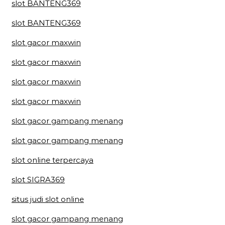
slot BANTENG369
slot BANTENG369
slot gacor maxwin
slot gacor maxwin
slot gacor maxwin
slot gacor maxwin
slot gacor gampang menang
slot gacor gampang menang
slot online terpercaya
slot SIGRA369
situs judi slot online
slot gacor gampang menang