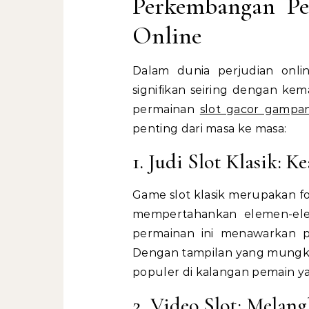
Perkembangan Pe
Online
Dalam dunia perjudian onli
signifikan seiring dengan kem
permainan
slot gacor gamp
penting dari masa ke masa:
1. Judi Slot Klasik: 
Game slot klasik merupakan fo
mempertahankan elemen-eleme
permainan ini menawarkan 
Dengan tampilan yang mungkin 
populer di kalangan pemain y
2. Video Slot: Melan