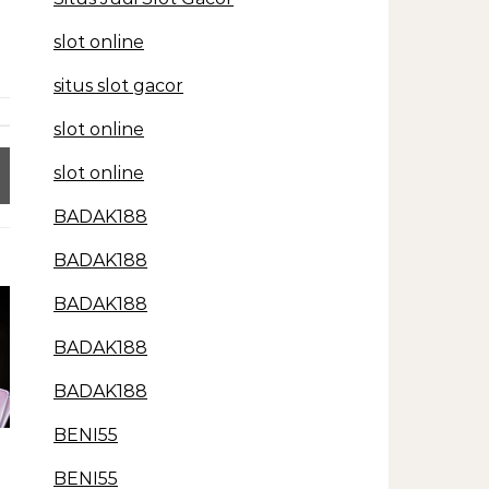
slot online
situs slot gacor
slot online
slot online
BADAK188
BADAK188
BADAK188
BADAK188
BADAK188
BENI55
BENI55