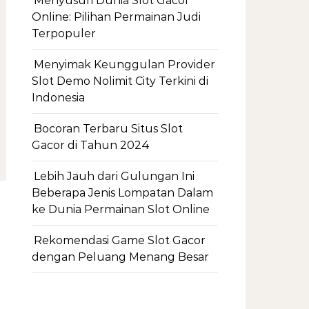
Menyusuri Dunia Slot Gacor
Online: Pilihan Permainan Judi
Terpopuler
Menyimak Keunggulan Provider
Slot Demo Nolimit City Terkini di
Indonesia
Bocoran Terbaru Situs Slot
Gacor di Tahun 2024
Lebih Jauh dari Gulungan Ini
Beberapa Jenis Lompatan Dalam
ke Dunia Permainan Slot Online
Rekomendasi Game Slot Gacor
dengan Peluang Menang Besar