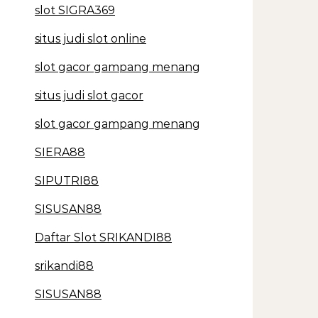
slot SIGRA369
situs judi slot online
slot gacor gampang menang
situs judi slot gacor
slot gacor gampang menang
SIERA88
SIPUTRI88
SISUSAN88
Daftar Slot SRIKANDI88
srikandi88
SISUSAN88