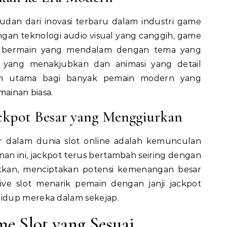
dan dari inovasi terbaru dalam industri game
gan teknologi audio visual yang canggih, game
 bermain yang mendalam dengan tema yang
 yang menakjubkan dan animasi yang detail
ihan utama bagi banyak pemain modern yang
mainan biasa.
Jackpot Besar yang Menggiurkan
ar dalam dunia slot online adalah kemunculan
nan ini, jackpot terus bertambah seiring dengan
tkan, menciptakan potensi kemenangan besar
sive slot menarik pemain dengan janji jackpot
idup mereka dalam sekejap.
e Slot yang Sesuai