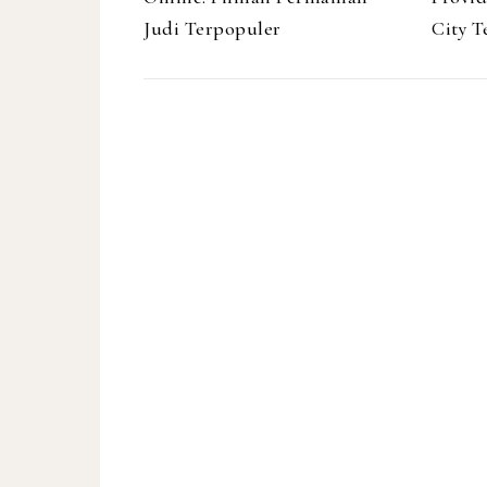
Judi Terpopuler
City T