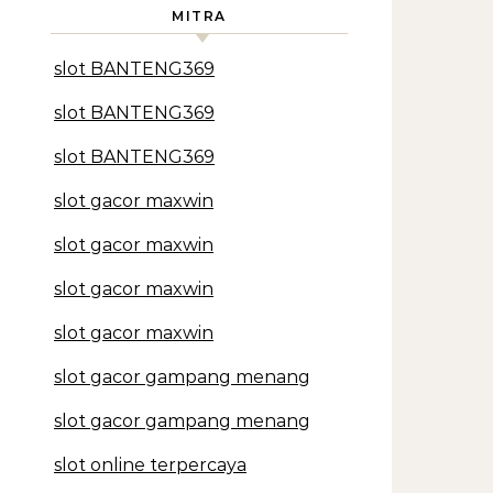
MITRA
slot BANTENG369
slot BANTENG369
slot BANTENG369
slot gacor maxwin
slot gacor maxwin
slot gacor maxwin
slot gacor maxwin
slot gacor gampang menang
slot gacor gampang menang
slot online terpercaya