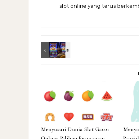
slot online yang terus berkem
Menyusuri Dunia Slot Gacor
Menyi
Online: Pilihan Permainan
Provi