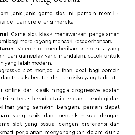
am jenis-jenis game slot ini, pemain memiliki
ai dengan preferensi mereka:
nal
: Game slot klasik menawarkan pengalaman
mi bagi mereka yang mencari kesederhanaan.
luruh
: Video slot memberikan kombinasi yang
ggih dan gameplay yang mendalam, cocok untuk
n yang lebih modern.
ogressive slot menjadi pilihan ideal bagi pemain
an tidak keberatan dengan risiko yang terlibat.
online dari klasik hingga progressive adalah
tri ini terus beradaptasi dengan teknologi dan
pilihan yang semakin beragam, pemain dapat
ain yang unik dan menarik sesuai dengan
game slot yang sesuai dengan preferensi dan
ikmati perjalanan menyenangkan dalam dunia