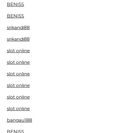
BENI55
BENI55
srikandi88
srikandi88
slot online
slot online
slot online
slot online
slot online
slot online
bangau188
BENI55