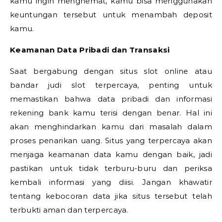
kamu ingin menghemat, kamu bisa menggunakan
keuntungan tersebut untuk menambah deposit
kamu.
Keamanan Data Pribadi dan Transaksi
Saat bergabung dengan situs slot online atau
bandar judi slot terpercaya, penting untuk
memastikan bahwa data pribadi dan informasi
rekening bank kamu terisi dengan benar. Hal ini
akan menghindarkan kamu dari masalah dalam
proses penarikan uang. Situs yang terpercaya akan
menjaga keamanan data kamu dengan baik, jadi
pastikan untuk tidak terburu-buru dan periksa
kembali informasi yang diisi. Jangan khawatir
tentang kebocoran data jika situs tersebut telah
terbukti aman dan terpercaya.