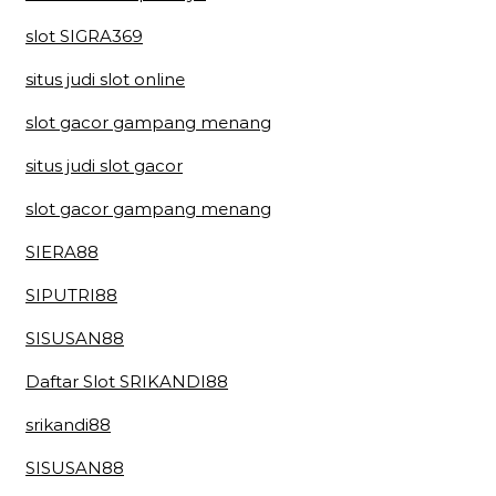
slot SIGRA369
situs judi slot online
slot gacor gampang menang
situs judi slot gacor
slot gacor gampang menang
SIERA88
SIPUTRI88
SISUSAN88
Daftar Slot SRIKANDI88
srikandi88
SISUSAN88