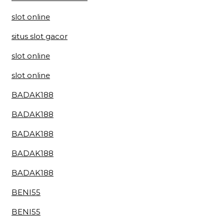
slot online
situs slot gacor
slot online
slot online
BADAK188
BADAK188
BADAK188
BADAK188
BADAK188
BENI55
BENI55