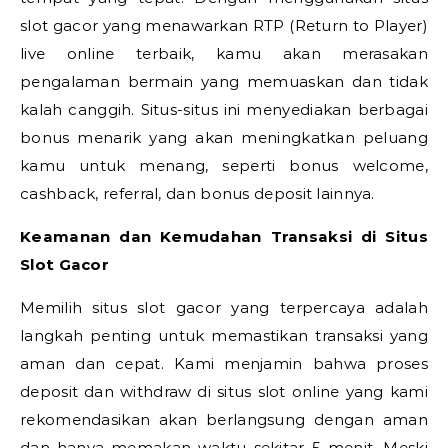
slot gacor yang menawarkan RTP (Return to Player)
live online terbaik, kamu akan merasakan
pengalaman bermain yang memuaskan dan tidak
kalah canggih. Situs-situs ini menyediakan berbagai
bonus menarik yang akan meningkatkan peluang
kamu untuk menang, seperti bonus welcome,
cashback, referral, dan bonus deposit lainnya.
Keamanan dan Kemudahan Transaksi di Situs
Slot Gacor
Memilih situs slot gacor yang terpercaya adalah
langkah penting untuk memastikan transaksi yang
aman dan cepat. Kami menjamin bahwa proses
deposit dan withdraw di situs slot online yang kami
rekomendasikan akan berlangsung dengan aman
dan hanya memakan waktu sekitar 5 menit. Meski